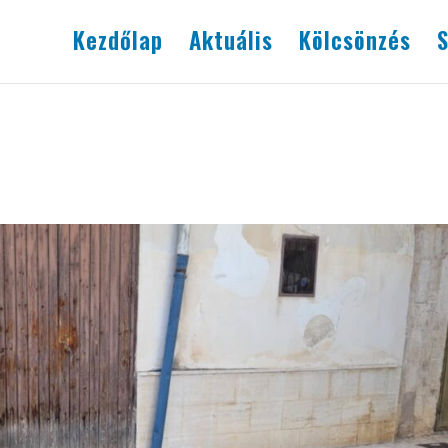
Kezdőlap
Aktuális
Kölcsönzés
S