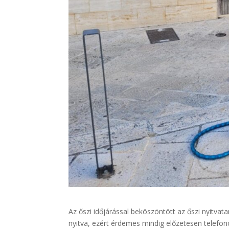
Az őszi időjárással beköszöntött az őszi nyitvat
nyitva, ezért érdemes mindig előzetesen telefon