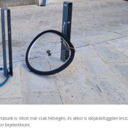
artásunk is. Most már csak hétvégén, és akkor is időjárásfüggően lesz
on bejelentkezni.