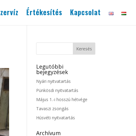
zervíz
Értékesítés
Kapcsolat
Legutóbbi
bejegyzések
Nyári nyitvatartás
Pünkösdi nyitvatartás
Május 1.-i hosszú hétvége
Tavaszi zsongás
Húsvéti nyitvatartás
Archívum