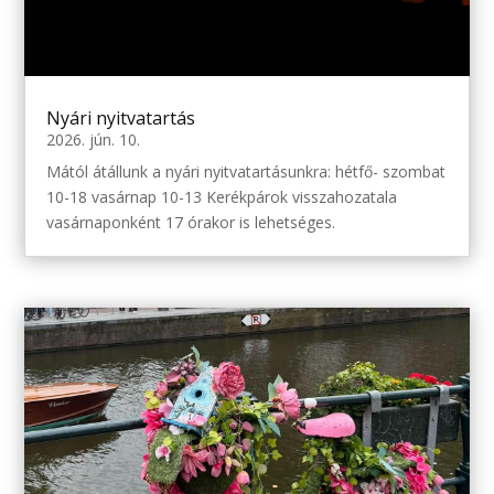
Nyári nyitvatartás
2026. jún. 10.
Mától átállunk a nyári nyitvatartásunkra: hétfő- szombat
10-18 vasárnap 10-13 Kerékpárok visszahozatala
vasárnaponként 17 órakor is lehetséges.