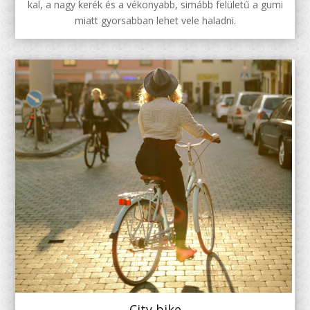
kal, a nagy kerék és a vékonyabb, simább felületű a gumi
miatt gyorsabban lehet vele haladni.
City bike