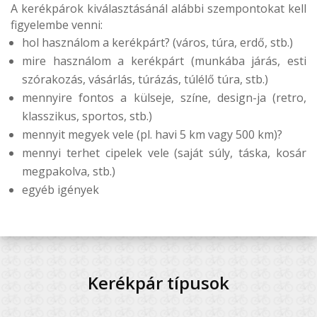
A kerékpárok kiválasztásánál alábbi szempontokat kell
figyelembe venni:
hol használom a kerékpárt? (város, túra, erdő, stb.)
mire használom a kerékpárt (munkába járás, esti
szórakozás, vásárlás, túrázás, túlélő túra, stb.)
mennyire fontos a külseje, színe, design-ja (retro,
klasszikus, sportos, stb.)
mennyit megyek vele (pl. havi 5 km vagy 500 km)?
mennyi terhet cipelek vele (saját súly, táska, kosár
megpakolva, stb.)
egyéb igények
Kerékpár típusok