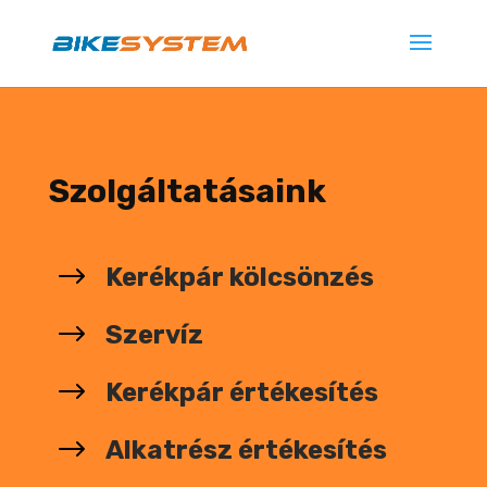
Szolgáltatásaink
$
Kerékpár kölcsönzés
$
Szervíz
$
Kerékpár értékesítés
$
Alkatrész értékesítés