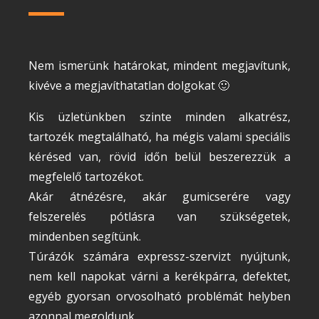
Nem ismerünk határokat, mindent megjavítunk,
kivéve a megjavíthatatlan dolgokat 🙂
Kis üzletünkben szinte minden alkatrész,
tartozék megtalálható, ha mégis valami speciális
kérésed van, rövid időn belül beszerezzük a
megfelelő tartozékot.
Akár átnézésre, akár gumicserére vagy
felszerelés pótlásra van szükségetek,
mindenben segítünk.
Túrázók számára expressz-szervizt nyújtunk,
nem kell napokat várni a kerékpárra, defektet,
egyéb gyorsan orvosolható problémát helyben
azonnal megoldunk.