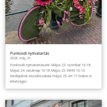
Pünkösdi nyitvatartás
2026. máj. 21.
Pünkösdii nyitvatartásunk: Május 23. szombat 10-18
Május 24. vasárnap 10-18 Május 25. hétfő 10-13
Kerékpárok visszahozatala május 25.-én 17 órakor is
lehetséges