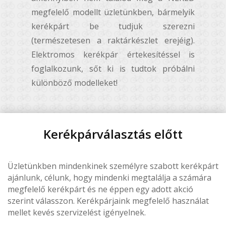
megfelelő modellt üzletünkben, bármelyik
kerékpárt be tudjuk szerezni
(természetesen a raktárkészlet erejéig).
Elektromos kerékpár értekesítéssel is
foglalkozunk, sőt ki is tudtok próbálni
különböző modelleket!
Kerékpárválasztás előtt
Üzletünkben mindenkinek személyre szabott kerékpárt
ajánlunk, célunk, hogy mindenki megtalálja a számára
megfelelő kerékpárt és ne éppen egy adott akció
szerint válasszon. Kerékpárjaink megfelelő használat
mellet kevés szervizelést igényelnek.