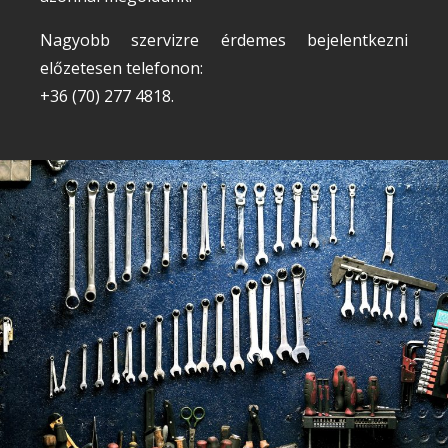
Nagyobb szervizre érdemes bejelentkezni
előzetesen telefonon:
+36 (70) 277 4818.