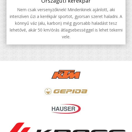
Országúti kerékpár
Nem csak versenyzőknek! Mindenkinek ajánlott, aki
intenzíven űzi a kerékpár sportot, gyorsan szeret haladni. A
könnyű váz (alu, karbon) még gyorsabb haladást tesz
lehetővé, akár 50 km/órás átlagsebességgel is lehet tekerni
vele.