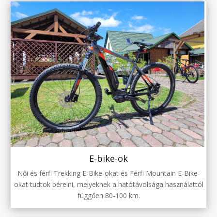
E-bike-ok
Női és férfi Trekking E-Bike-okat és Férfi Mountain E-Bike-
okat tudtok bérelni, melyeknek a hatótávolsága használattól
függően 80-100 km.