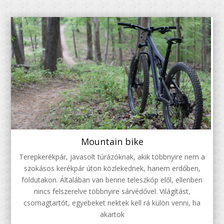
Mountain bike
Terepkerékpár, javasolt túrázóknak, akik többnyire nem a
szokásos kerékpár úton közlekednek, hanem erdőben,
földutakon. Általában van benne teleszkóp elől, ellenben
nincs felszerelve többnyire sárvédővel. Világítást,
csomagtartót, egyebeket nektek kell rá külön venni, ha
akartok