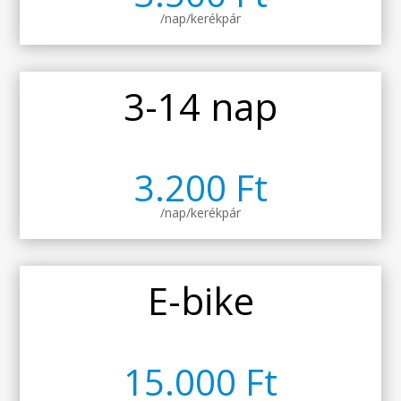
/nap/kerékpár
3-14 nap
3.200 Ft
/nap/kerékpár
E-bike
15.000 Ft