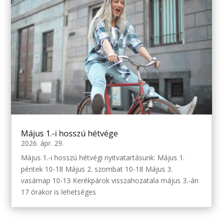
Május 1.-i hosszú hétvége
2026. ápr. 29.
Május 1.-i hosszú hétvégi nyitvatartásunk: Május 1.
péntek 10-18 Május 2. szombat 10-18 Május 3.
vasárnap 10-13 Kerékpárok visszahozatala május 3.-án
17 órakor is lehetséges