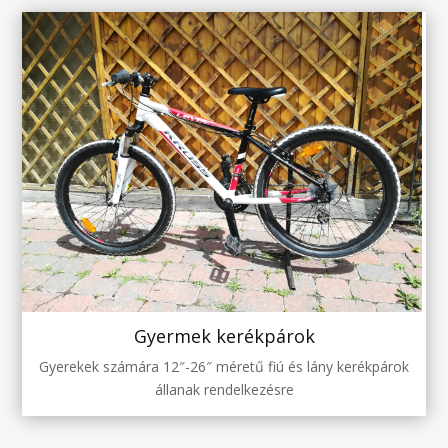
Gyermek kerékpárok
Gyerekek számára 12″-26″ méretű fiú és lány kerékpárok
állanak rendelkezésre