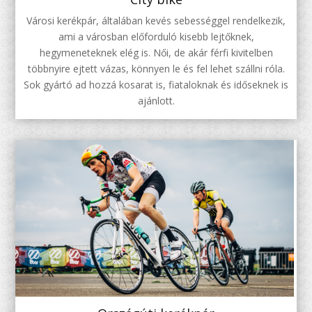
Városi kerékpár, általában kevés sebességgel rendelkezik,
ami a városban előforduló kisebb lejtőknek,
hegymeneteknek elég is. Női, de akár férfi kivitelben
többnyire ejtett vázas, könnyen le és fel lehet szállni róla.
Sok gyártó ad hozzá kosarat is, fiataloknak és időseknek is
ajánlott.