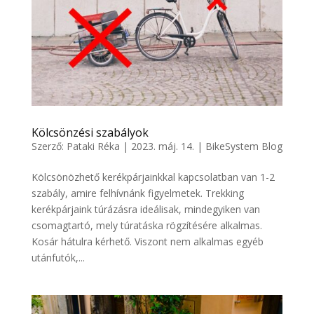
Kölcsönzési szabályok
Szerző:
Pataki Réka
|
2023. máj. 14.
|
BikeSystem Blog
Kölcsönözhető kerékpárjainkkal kapcsolatban van 1-2
szabály, amire felhívnánk figyelmetek. Trekking
kerékpárjaink túrázásra ideálisak, mindegyiken van
csomagtartó, mely túratáska rögzítésére alkalmas.
Kosár hátulra kérhető. Viszont nem alkalmas egyéb
utánfutók,...