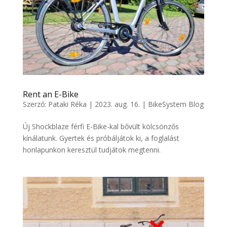
Rent an E-Bike
Szerző:
Pataki Réka
|
2023. aug. 16.
|
BikeSystem Blog
Új Shockblaze férfi E-Bike-kal bővült kölcsönzős
kínálatunk. Gyertek és próbáljátok ki, a foglalást
honlapunkon keresztül tudjátok megtenni.