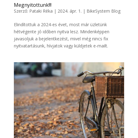
Megnyitottunk!!!
Szerző:
Pataki Réka
|
2024. ápr. 1.
|
BikeSystem Blog
Elindítottuk a 2024-es évet, most már üzletünk
hétvégente jó időben nyitva lesz. Mindenképpen
javasoljuk a bejelentkezést, mivel még nincs fix
nyitvatartásunk, hívjatok vagy küldjetek e-mailt.