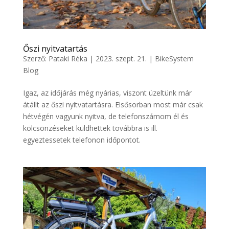
Őszi nyitvatartás
Szerző:
Pataki Réka
|
2023. szept. 21.
|
BikeSystem
Blog
Igaz, az időjárás még nyárias, viszont üzeltünk már
átállt az őszi nyitvatartásra. Elsősorban most már csak
hétvégén vagyunk nyitva, de telefonszámom él és
kölcsönzéseket küldhettek továbbra is ill.
egyeztessetek telefonon időpontot.